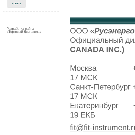
ООО «
Русэнерго
Разработка сайта
«Торговый Двигатель»
Официальный д
CANADA INC.)
Москва +7 (495
17 МСК
Санкт-Петербург +
17 МСК
Екатеринбург +7 
19 ЕКБ
fit@fit-instrument.r