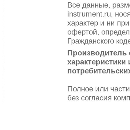
Все данные, разм
instrument.ru, н
характер и ни пр
офертой, определ
Гражданского код
Производитель с
характеристики
потребительских
Полное или части
без согласия ком