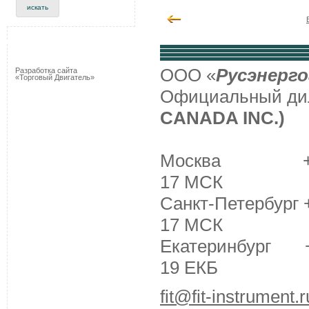
ООО «
Русэнерго
Разработка сайта
«Торговый Двигатель»
Официальный д
CANADA INC.)
Москва +7 (495
17 МСК
Санкт-Петербург +
17 МСК
Екатеринбург +7 
19 ЕКБ
fit@fit-instrument.r