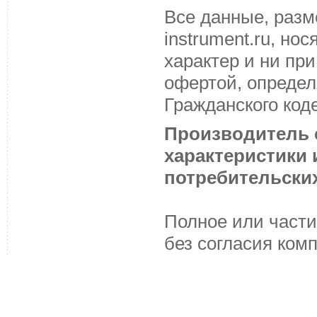
Все данные, разм
instrument.ru, н
характер и ни пр
офертой, определ
Гражданского код
Производитель с
характеристики
потребительских
Полное или части
без согласия ком