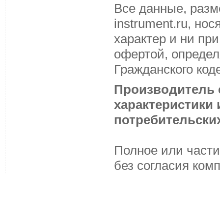
Все данные, разм
instrument.ru, н
характер и ни пр
офертой, определ
Гражданского код
Производитель с
характеристики
потребительских
Полное или части
без согласия ком