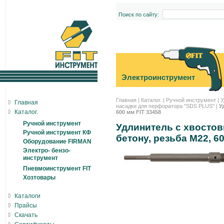
Поиск по сайту:
Электроинструмент
Главная
|
Каталог.
|
Ручной инструмент
|
У
Главная
насадки для перфоратора "SDS PLUS"
|
У
Каталог.
600 мм FIT 33458
Ручной инструмент
Удлинитель с хвостов
Ручной инструмент КФ
бетону, резьба М22, 6
Оборудование FIRMAN
Электро- бензо-
инструмент
Пневмоинструмент FIT
Хозтовары
Каталоги
Прайсы
Скачать