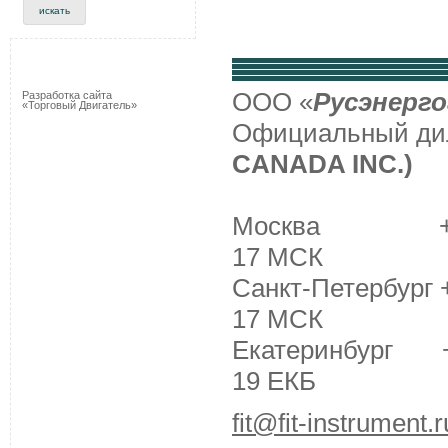
ООО «
Русэнерго
Разработка сайта
«Торговый Двигатель»
Официальный д
CANADA INC.)
Москва +7 (495
17 МСК
Санкт-Петербург +
17 МСК
Екатеринбург +7 
19 ЕКБ
fit@fit-instrument.r