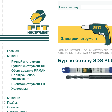
Поиск по сайту:
Электроинструмент
Главная
|
Каталог.
|
Ручной инструмент
|
У
Главная
бетону SDS PLUS
|
Бур по бетону SDS P
Каталог.
Бур по бетону SDS PL
Ручной инструмент
Ручной инструмент КФ
Оборудование FIRMAN
Электро- бензо-
инструмент
Пневмоинструмент FIT
Хозтовары
Каталоги
Прайсы
Скачать