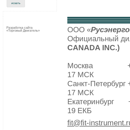
ООО «
Русэнерго
Разработка сайта
«Торговый Двигатель»
Официальный д
CANADA INC.)
Москва +7 (495
17 МСК
Санкт-Петербург +
17 МСК
Екатеринбург +7 
19 ЕКБ
fit@fit-instrument.r