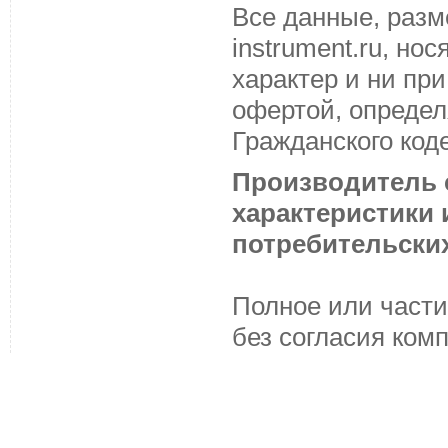
Все данные, разм
instrument.ru, н
характер и ни пр
офертой, определ
Гражданского код
Производитель с
характеристики
потребительских
Полное или части
без согласия ком