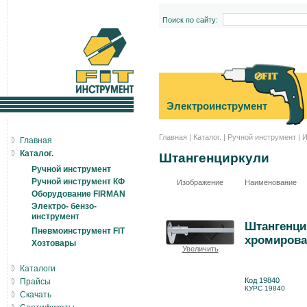
Поиск по сайту:
Электроинструмент
Главная
|
Каталог.
|
Ручной инструмент
|
И
Главная
Каталог.
Штангенциркули
Ручной инструмент
Ручной инструмент КФ
Изображение
Наименование
Оборудование FIRMAN
Электро- бензо-
инструмент
Штангенци
Пневмоинструмент FIT
хромирова
Хозтовары
Увеличить
Каталоги
Код 19840
Прайсы
КУРС 19840
Скачать