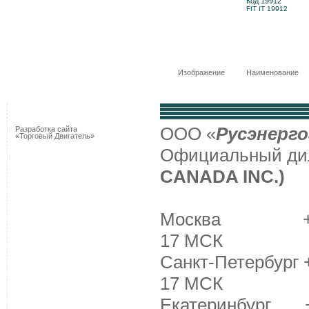
Код 19912
FIT IT 19912
Изображение
Наименование
ООО «
Русэнерго
Разработка сайта
«Торговый Двигатель»
Официальный д
CANADA INC.)
Москва +7 (495
17 МСК
Санкт-Петербург +
17 МСК
Екатеринбург +7 