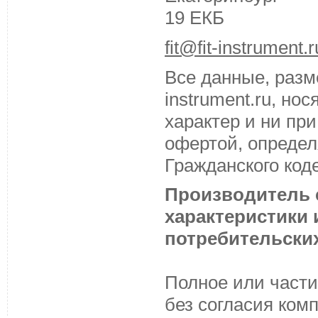
19 ЕКБ
fit@fit-instrument.r
Все данные, разм
instrument.ru, н
характер и ни пр
офертой, определ
Гражданского код
Производитель с
характеристики
потребительских
Полное или части
без согласия ком