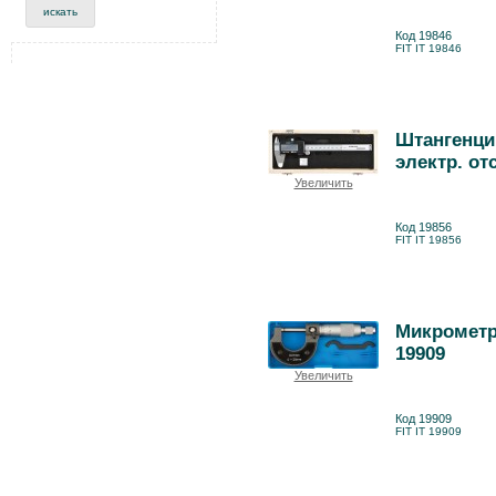
Код 19846
FIT IT 19846
Штангенци
электр. от
Увеличить
Код 19856
FIT IT 19856
Микрометр 
19909
Увеличить
Код 19909
FIT IT 19909