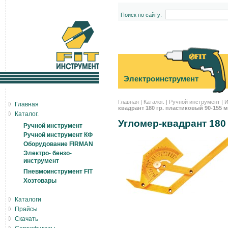
Поиск по сайту:
Электроинструмент
Главная
|
Каталог.
|
Ручной инструмент
|
И
Главная
квадрант 180 гр. пластиковый 90-155 м
Каталог.
Угломер-квадрант 180
Ручной инструмент
Ручной инструмент КФ
Оборудование FIRMAN
Электро- бензо-
инструмент
Пневмоинструмент FIT
Хозтовары
Каталоги
Прайсы
Скачать