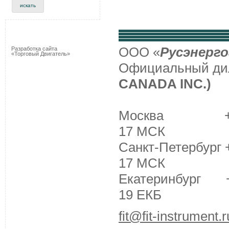
ООО «
Русэнерго
Разработка сайта
«Торговый Двигатель»
Официальный д
CANADA INC.)
Москва +7 (495
17 МСК
Санкт-Петербург +
17 МСК
Екатеринбург +7 
19 ЕКБ
fit@fit-instrument.r