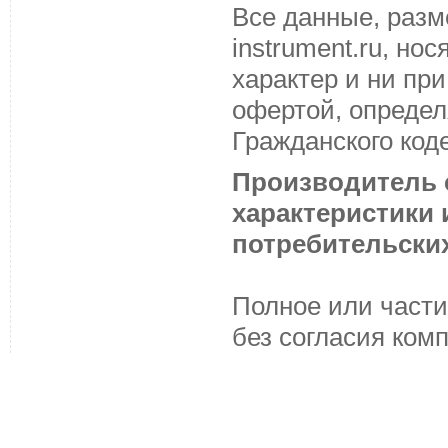
Все данные, разм
instrument.ru, н
характер и ни пр
офертой, определ
Гражданского код
Производитель с
характеристики
потребительских
Полное или части
без согласия ком