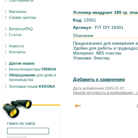
Сертификаты
Магазины
Угломер-квадрант 180 гр. пла
Сервис-центры
Код
: 19301
Артикул
: FIT DIY 19301
Вопросы/FAQ
Статьи
Описание
Предназначен для измерения вн
Новости
Удобен для работы в труднодос
Контакты
Материал: ABS пластик.
Упаковка: блистер.
Другие марки:
Бензогенераторы
FIRMAN
Оборудование
для дома и
Добавить к сравнению
производства
Тепловые пушки
KERONA
Дата добавления 2005-01-01
Нашли неточность в информации - 
Поиск по сайту