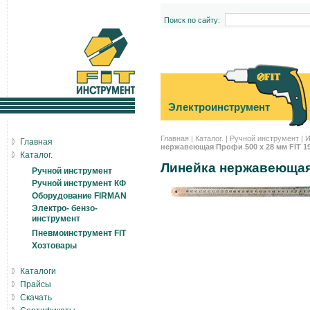
Поиск по сайту:
Электроинструмент
Главная
|
Каталог.
|
Ручной инструмент
|
И
Главная
нержавеющая Профи 500 х 28 мм FIT 1
Каталог.
Линейка нержавеющая
Ручной инструмент
Ручной инструмент КФ
Оборудование FIRMAN
Электро- бензо-
инструмент
Пневмоинструмент FIT
Хозтовары
Каталоги
Прайсы
Скачать