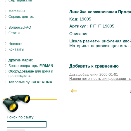
Сертификаты
Магазины
Линейка нержавеющая Профи 
Сервис-центры
Код
: 19005
Артикул
: FIT IT 19005
Вопросы/FAQ
Статьи
Описание
Шкала разметки рифленая дво
Новости
Материал: нержавеющая сталь
Контакты
Другие марки:
Бензогенераторы
FIRMAN
Добавить к сравнению
Оборудование
для дома и
Дата добавления 2005-01-01
производства
Нашли неточность в информации - 
Тепловые пушки
KERONA
Поиск по сайту