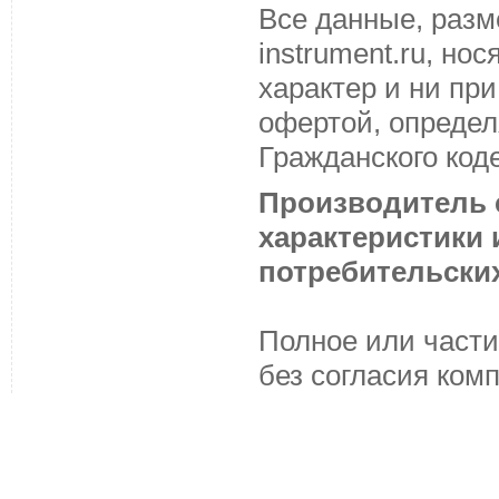
Все данные, разм
instrument.ru, н
характер и ни пр
офертой, определ
Гражданского код
Производитель с
характеристики
потребительских
Полное или части
без согласия ком