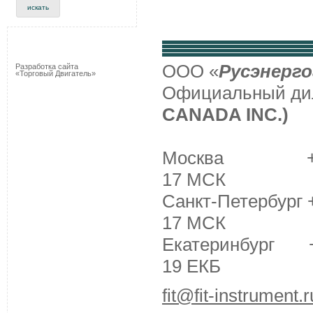
ООО «
Русэнерго
Разработка сайта
«Торговый Двигатель»
Официальный д
CANADA INC.)
Москва +7 (495
17 МСК
Санкт-Петербург +
17 МСК
Екатеринбург +7 
19 ЕКБ
fit@fit-instrument.r