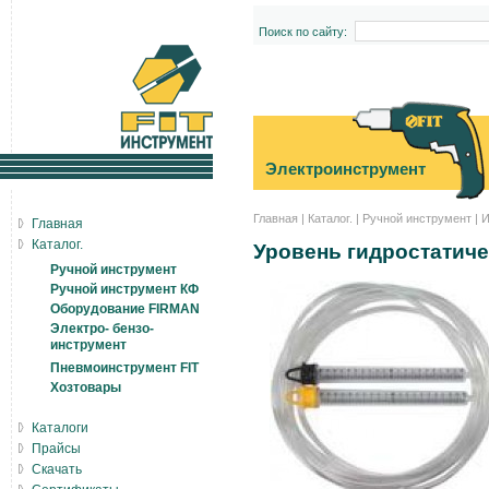
Поиск по сайту:
Электроинструмент
Главная
|
Каталог.
|
Ручной инструмент
|
И
Главная
Каталог.
Уровень гидростатиче
Ручной инструмент
Ручной инструмент КФ
Оборудование FIRMAN
Электро- бензо-
инструмент
Пневмоинструмент FIT
Хозтовары
Каталоги
Прайсы
Скачать