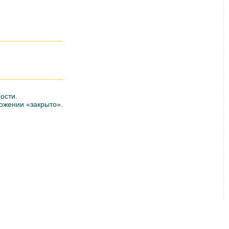
ости.
ожении «закрыто».