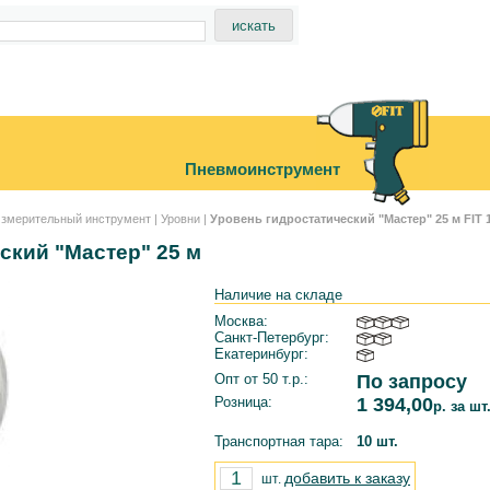
Пневмоинструмент
змерительный инструмент
|
Уровни
|
Уровень гидростатический "Мастер" 25 м FIT 
ский "Мастер" 25 м
Наличие на складе
Москва:
Санкт-Петербург:
Екатеринбург:
Опт от 50 т.р.:
По запросу
Розница:
1 394,00
р. за шт
Транспортная тара:
10 шт.
добавить к заказу
шт.