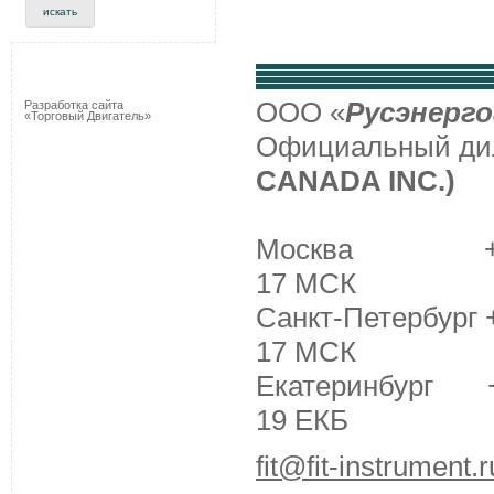
ООО «
Русэнерго
Разработка сайта
«Торговый Двигатель»
Официальный д
CANADA INC.)
Москва +7 (495
17 МСК
Санкт-Петербург +
17 МСК
Екатеринбург +7 
19 ЕКБ
fit@fit-instrument.r