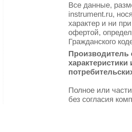
Все данные, разм
instrument.ru, н
характер и ни пр
офертой, определ
Гражданского код
Производитель с
характеристики
потребительских
Полное или части
без согласия ком