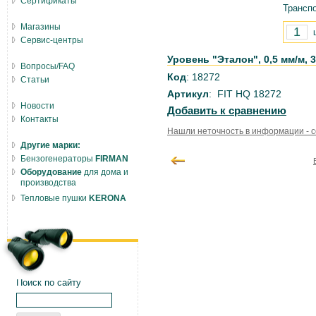
Сертификаты
Транспо
Магазины
Сервис-центры
Уровень "Эталон", 0,5 мм/м, 3
Вопросы/FAQ
Код
: 18272
Статьи
Артикул
: FIT HQ 18272
Новости
Добавить к сравнению
Контакты
Нашли неточность в информации - 
Другие марки:
Бензогенераторы
FIRMAN
Оборудование
для дома и
производства
Тепловые пушки
KERONA
Поиск по сайту