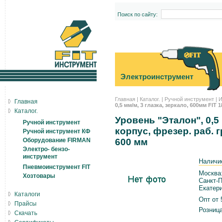
Поиск по сайту:
Электроинструмент
Главная
|
Каталог.
|
Ручной инструмент
|
И
Главная
0,5 мм/м, 3 глазка, зеркало, 600мм FIT 
Каталог.
Уровень "Эталон", 0,5 
Ручной инструмент
корпус, фрезер. раб. 
Ручной инструмент КФ
Оборудование FIRMAN
600 мм
Электро- бензо-
инструмент
Наличи
Пневмоинструмент FIT
Москва
Хозтовары
Санкт-П
Екатери
Каталоги
Опт от 5
Прайсы
Розница
Скачать