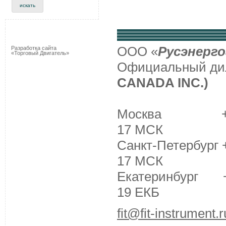
ООО «
Русэнерго
Разработка сайта
«Торговый Двигатель»
Официальный д
CANADA INC.)
Москва +7 (495
17 МСК
Санкт-Петербург +
17 МСК
Екатеринбург +7 
19 ЕКБ
fit@fit-instrument.r