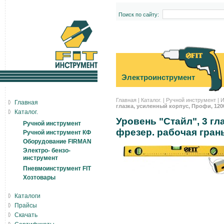
Поиск по сайту:
Электроинструмент
Главная
|
Каталог.
|
Ручной инструмент
|
И
Главная
глазка, усиленный корпус, Профи, 120
Каталог.
Уровень "Стайл", 3 гл
Ручной инструмент
фрезер. рабочая гран
Ручной инструмент КФ
Оборудование FIRMAN
Электро- бензо-
инструмент
Пневмоинструмент FIT
Хозтовары
Каталоги
Прайсы
Скачать