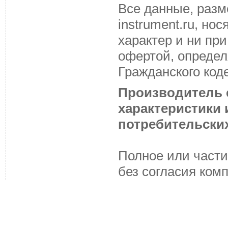
Все данные, разм
instrument.ru, н
характер и ни пр
офертой, определ
Гражданского код
Производитель с
характеристики
потребительских
Полное или части
без согласия ком