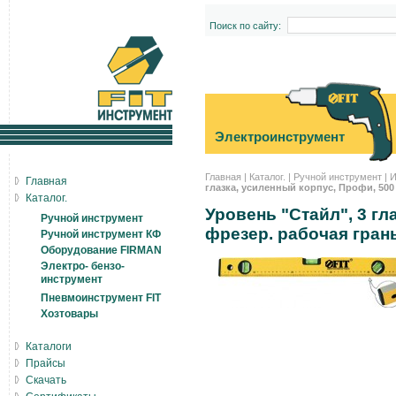
Поиск по сайту:
Электроинструмент
Главная
|
Каталог.
|
Ручной инструмент
|
И
Главная
глазка, усиленный корпус, Профи, 500 
Каталог.
Уровень "Стайл", 3 гл
Ручной инструмент
фрезер. рабочая гран
Ручной инструмент КФ
Оборудование FIRMAN
Электро- бензо-
инструмент
Пневмоинструмент FIT
Хозтовары
Каталоги
Прайсы
Скачать