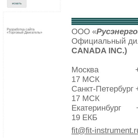
ООО «
Русэнерго
Разработка сайта
«Торговый Двигатель»
Официальный д
CANADA INC.)
Москва +7 (495
17 МСК
Санкт-Петербург +
17 МСК
Екатеринбург +7 
19 ЕКБ
fit@fit-instrument.r