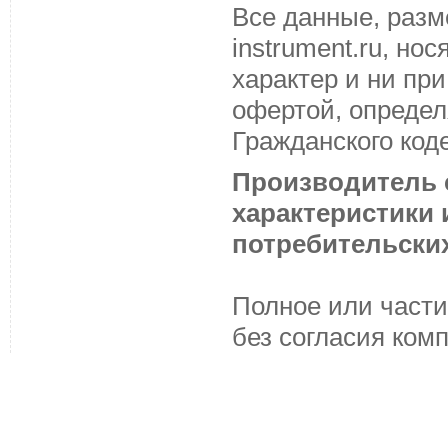
Все данные, разм
instrument.ru, н
характер и ни пр
офертой, определ
Гражданского код
Производитель с
характеристики
потребительских
Полное или части
без согласия ком