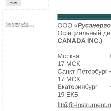
ООО «
Русэнерго
Разработка сайта
«Торговый Двигатель»
Официальный д
CANADA INC.)
Москва +7 (495
17 МСК
Санкт-Петербург +
17 МСК
Екатеринбург +7 
19 ЕКБ
fit@fit-instrument.r