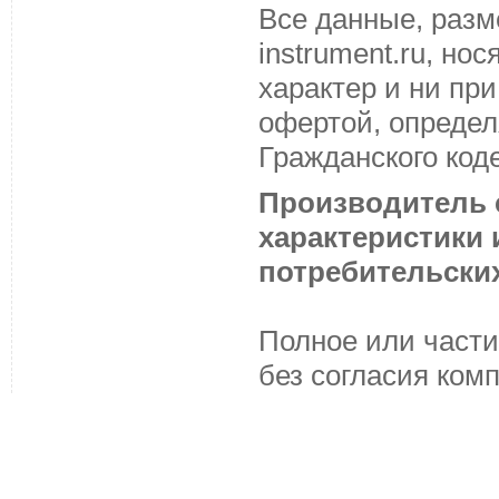
Все данные, разм
instrument.ru, н
характер и ни пр
офертой, определ
Гражданского код
Производитель с
характеристики
потребительских
Полное или части
без согласия ком