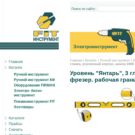
Поиск по сайту:
Электроинструмент
Главная
|
Каталог.
|
Ручной инструмент
|
И
Главная
глазка, усиленный корпус, шкала 1000 
Каталог.
Уровень "Янтарь", 3 г
Ручной инструмент
фрезер. рабочая гран
Ручной инструмент КФ
Оборудование FIRMAN
Электро- бензо-
инструмент
Пневмоинструмент FIT
Хозтовары
Каталоги
Прайсы
Скачать