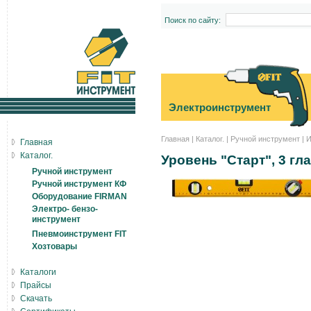
Поиск по сайту:
Электроинструмент
Главная
|
Каталог.
|
Ручной инструмент
|
И
Главная
Каталог.
Уровень "Старт", 3 гл
Ручной инструмент
Ручной инструмент КФ
Оборудование FIRMAN
Электро- бензо-
инструмент
Пневмоинструмент FIT
Хозтовары
Каталоги
Прайсы
Скачать