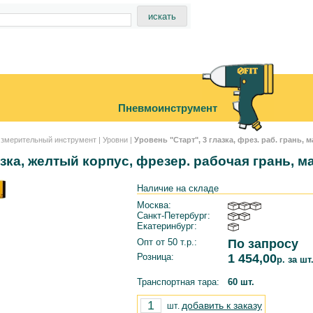
Пневмоинструмент
змерительный инструмент
|
Уровни
|
Уровень "Старт", 3 глазка, фрез. раб. грань, 
азка, желтый корпус, фрезер. рабочая грань, м
Наличие на складе
Москва:
Санкт-Петербург:
Екатеринбург:
Опт от 50 т.р.:
По запросу
Розница:
1 454,00
р. за шт
Транспортная тара:
60 шт.
добавить к заказу
шт.