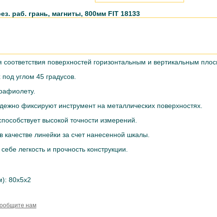
ез. раб. грань, магниты, 800мм FIT 18133
 соответствия поверхностей горизонтальным и вертикальным плос
под углом 45 градусов.
трафиолету.
адежно фиксируют инструмент на металлических поверхностях.
пособствует высокой точности измерений.
в качестве линейки за счет нанесенной шкалы.
себе легкость и прочность конструкции.
): 80x5x2
сообщите нам