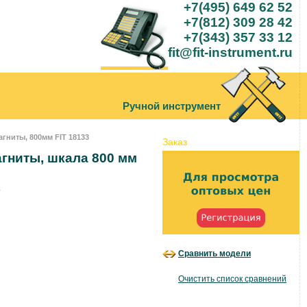
+7(495) 649 62 52
+7(812) 309 28 42
+7(343) 357 33 12
fit@fit-instrument.ru
Ручной инструмент
магниты, 800мм FIT 18133
Заказ
агниты, шкала 800 мм
Сравнить модели
.
Очистить список сравнений