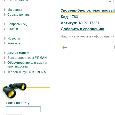
Сертификаты
Магазины
Уровень-брелок пластиковый,
Сервис-центры
Код
: 17831
Артикул
: КУРС 17831
Вопросы/FAQ
Добавить к сравнению
Статьи
Нашли неточность в информации - 
Новости
Контакты
Другие марки:
Бензогенераторы
FIRMAN
Оборудование
для дома и
производства
Тепловые пушки
KERONA
Поиск по сайту