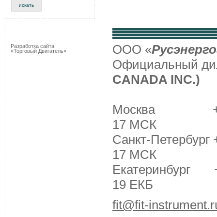
ООО «
Русэнерго
Разработка сайта
«Торговый Двигатель»
Официальный д
CANADA INC.)
Москва +7 (495
17 МСК
Санкт-Петербург +
17 МСК
Екатеринбург +7 
19 ЕКБ
fit@fit-instrument.r