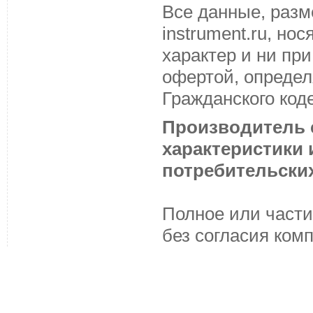
Все данные, разм
instrument.ru, н
характер и ни пр
офертой, определ
Гражданского код
Производитель с
характеристики
потребительских
Полное или части
без согласия ком