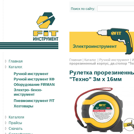
Поиск по сайту:
Электроинструмент
Главная
|
Каталог.
|
Ручной инструмент
|
И
Главная
прорезиненный корпус, дв.стопор "Тех
Каталог.
Рулетка прорезиненны
Ручной инструмент
"Техно" 3м x 16мм
Ручной инструмент КФ
Оборудование FIRMAN
Электро- бензо-
инструмент
Пневмоинструмент FIT
Хозтовары
Каталоги
Прайсы
Скачать