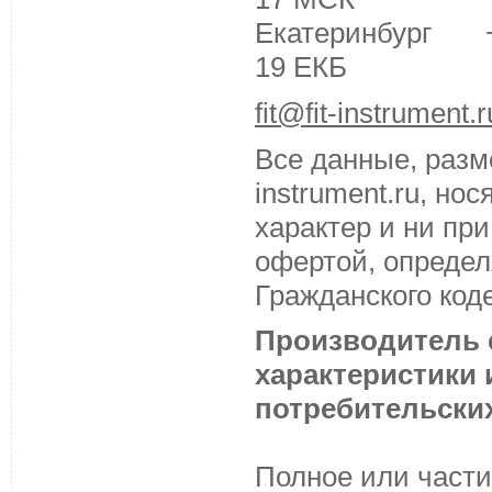
Екатеринбург +7 
19 ЕКБ
fit@fit-instrument.r
Все данные, разм
instrument.ru, н
характер и ни пр
офертой, определ
Гражданского код
Производитель с
характеристики
потребительских
Полное или части