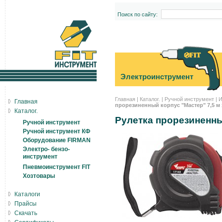
Поиск по сайту:
Электроинструмент
Главная
|
Каталог.
|
Ручной инструмент
|
И
Главная
прорезиненный корпус "Мастер" 7,5 м 
Каталог.
Рулетка прорезиненны
Ручной инструмент
Ручной инструмент КФ
Оборудование FIRMAN
Электро- бензо-
инструмент
Пневмоинструмент FIT
Хозтовары
Каталоги
Прайсы
Скачать