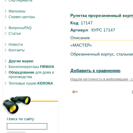
Сертификаты
Магазины
Рулетка прорезиненный корпу
Сервис-центры
Код
: 17147
Вопросы/FAQ
Артикул
: КУРС 17147
Статьи
Описание
Новости
«МАСТЕР»
Контакты
Обрезиненный корпус, стальная
Другие марки:
Бензогенераторы
FIRMAN
Добавить к сравнению
Оборудование
для дома и
производства
Нашли неточность в информации - 
Тепловые пушки
KERONA
Поиск по сайту