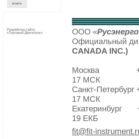
ООО «
Русэнерго
Разработка сайта
«Торговый Двигатель»
Официальный д
CANADA INC.)
Москва +7 (495
17 МСК
Санкт-Петербург +
17 МСК
Екатеринбург +7 
19 ЕКБ
fit@fit-instrument.r