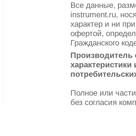
Все данные, разм
instrument.ru, н
характер и ни пр
офертой, определ
Гражданского код
Производитель с
характеристики
потребительских
Полное или части
без согласия ком