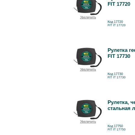
FIT 17720
Увеличить
Код 17720
FIT IT 17720
Рулетка ге
FIT 17730
Увеличить
Код 17730
FIT IT 17730
Рулетка, ч
стальная л
Увеличить
Код 17750
FIT IT 17750