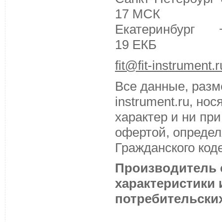
17 МСК
Екатеринбург +7 
19 ЕКБ
fit@fit-instrument.r
Все данные, разм
instrument.ru, н
характер и ни пр
офертой, определ
Гражданского код
Производитель с
характеристики
потребительских