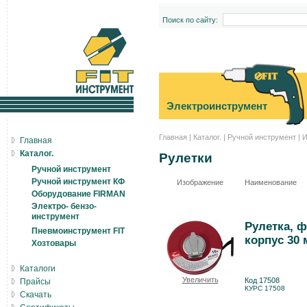
Поиск по сайту:
Электроинструмент
Главная
|
Каталог.
|
Ручной инструмент
|
И
Главная
Каталог.
Рулетки
Ручной инструмент
Ручной инструмент КФ
Изображение
Наименование
Оборудование FIRMAN
Электро- бензо-
инструмент
Рулетка, 
Пневмоинструмент FIT
корпус 30 
Хозтовары
Каталоги
Увеличить
Код 17508
Прайсы
КУРС 17508
Скачать