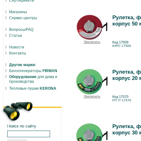
Сертификаты
Магазины
Рулетка, 
Сервис-центры
корпус 50 
Вопросы/FAQ
Статьи
Увеличить
Код 17509
КУРС 17509
Новости
Контакты
Другие марки:
Бензогенераторы
FIRMAN
Рулетка, 
Оборудование
для дома и
корпус 20 
производства
Тепловые пушки
KERONA
Увеличить
Код 17570
FIT IT 17570
Рулетка, 
Поиск по сайту
корпус 30 