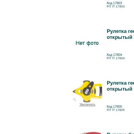
Код 17803
FIT IT 17803
Рулетка ге
открытый к
Код 17804
FIT IT 17804
Рулетка ге
открытый к
Увеличить
Код 17805
FIT IT 17805