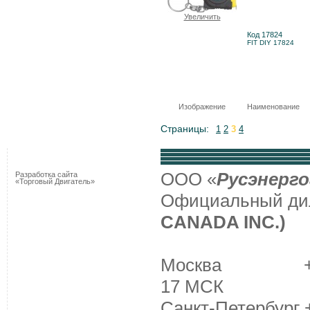
Увеличить
Код 17824
FIT DIY 17824
Изображение
Наименование
Страницы:
1
2
3
4
ООО «
Русэнерго
Разработка сайта
«Торговый Двигатель»
Официальный д
CANADA INC.)
Москва +7 (495
17 МСК
Санкт-Петербург +