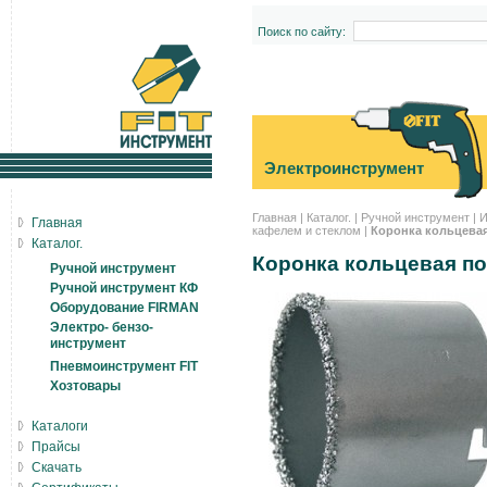
Поиск по сайту:
Электроинструмент
Главная
|
Каталог.
|
Ручной инструмент
|
И
Главная
кафелем и стеклом
|
Коронка кольцевая
Каталог.
Коронка кольцевая п
Ручной инструмент
Ручной инструмент КФ
Оборудование FIRMAN
Электро- бензо-
инструмент
Пневмоинструмент FIT
Хозтовары
Каталоги
Прайсы
Скачать