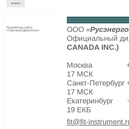
ООО «
Русэнерго
Разработка сайта
«Торговый Двигатель»
Официальный д
CANADA INC.)
Москва +7 (495
17 МСК
Санкт-Петербург +
17 МСК
Екатеринбург +7 
19 ЕКБ
fit@fit-instrument.r