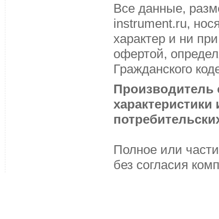
Все данные, разм
instrument.ru, н
характер и ни пр
офертой, определ
Гражданского код
Производитель с
характеристики
потребительских
Полное или части
без согласия ком