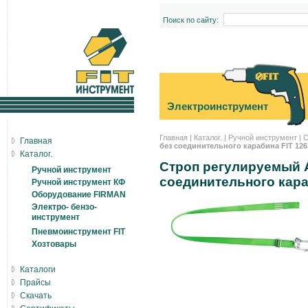
Поиск по сайту:
Электроинструмент
Главная
|
Каталог.
|
Ручной инструмент
|
С
Главная
без соединительного карабина FIT 126
Каталог.
Строп регулируемый Аp
Ручной инструмент
соединительного кара
Ручной инструмент КФ
Оборудование FIRMAN
Электро- бензо-
инструмент
Пневмоинструмент FIT
Хозтовары
Каталоги
Прайсы
Скачать