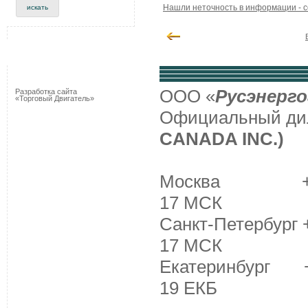
Нашли неточность в информации - 
ООО «
Русэнерго
Разработка сайта
«Торговый Двигатель»
Официальный д
CANADA INC.)
Москва +7 (495
17 МСК
Санкт-Петербург +
17 МСК
Екатеринбург +7 
19 ЕКБ