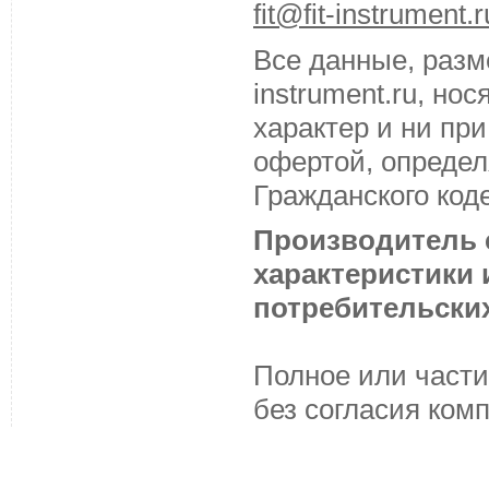
fit@fit-instrument.r
Все данные, разм
instrument.ru, н
характер и ни пр
офертой, определ
Гражданского код
Производитель с
характеристики
потребительских
Полное или части
без согласия ком