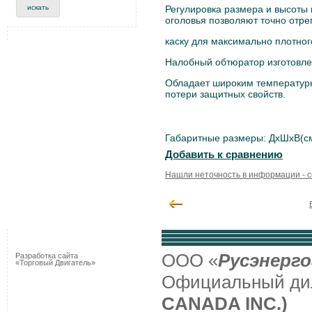
Регулировка размера и высоты
оголовья позволяют точно отре
каску для максимально плотног
Налобный обтюратор изготовлен
Обладает широким температурн
потери защитных свойств.
Габаритные размеры: ДxШxВ(см
Добавить к сравнению
Нашли неточность в информации - 
ООО «
Русэнерго
Разработка сайта
«Торговый Двигатель»
Официальный д
CANADA INC.)