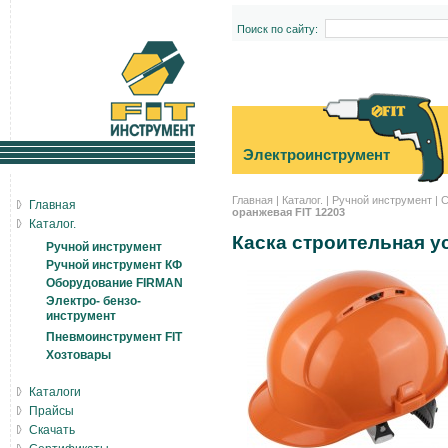
Поиск по сайту:
Электроинструмент
Главная
|
Каталог.
|
Ручной инструмент
|
С
Главная
оранжевая FIT 12203
Каталог.
Каска строительная у
Ручной инструмент
Ручной инструмент КФ
Оборудование FIRMAN
Электро- бензо-
инструмент
Пневмоинструмент FIT
Хозтовары
Каталоги
Прайсы
Скачать