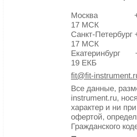
Москва +7 (495
17 МСК
Санкт-Петербург +
17 МСК
Екатеринбург +7 
19 ЕКБ
fit@fit-instrument.r
Все данные, разм
instrument.ru, н
характер и ни пр
офертой, определ
Гражданского код