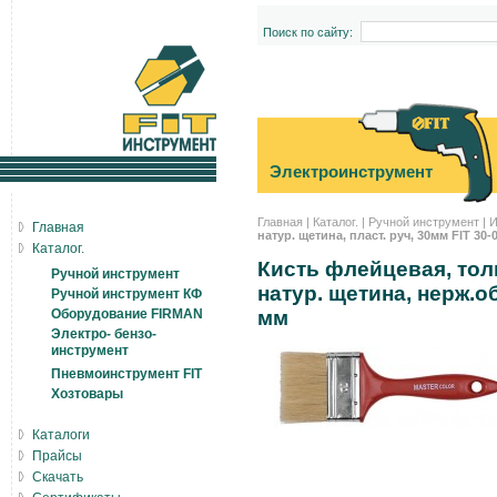
Поиск по сайту:
Электроинструмент
Главная
|
Каталог.
|
Ручной инструмент
|
И
Главная
натур. щетина, пласт. руч, 30мм FIT 30-
Каталог.
Кисть флейцевая, тол
Ручной инструмент
натур. щетина, нерж.о
Ручной инструмент КФ
Оборудование FIRMAN
мм
Электро- бензо-
инструмент
Пневмоинструмент FIT
Хозтовары
Каталоги
Прайсы
Скачать