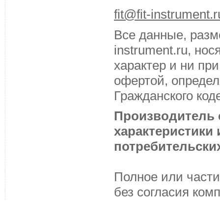
fit@fit-instrument.r
Все данные, разм
instrument.ru, н
характер и ни пр
офертой, определ
Гражданского код
Производитель с
характеристики
потребительских
Полное или части
без согласия ком