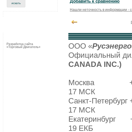
Добавить к сравнению
Нашли неточность в информации - 
ООО «
Русэнерго
Разработка сайта
«Торговый Двигатель»
Официальный д
CANADA INC.)
Москва +7 (495
17 МСК
Санкт-Петербург +
17 МСК
Екатеринбург +7 
19 ЕКБ