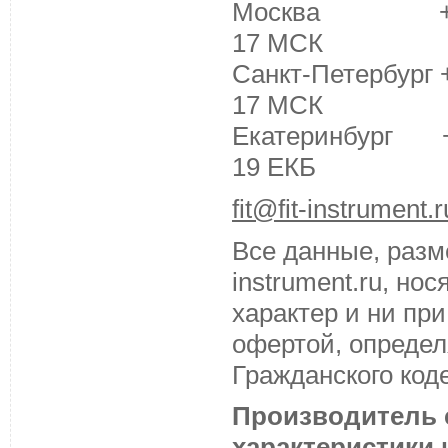
Москва +7 (495
17 МСК
Санкт-Петербург +
17 МСК
Екатеринбург +7 
19 ЕКБ
fit@fit-instrument.r
Все данные, разм
instrument.ru, н
характер и ни пр
офертой, определ
Гражданского код
Производитель с
характеристики