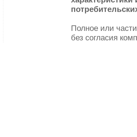
потребительских
Полное или части
без согласия ком