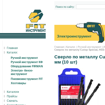
Поиск по сайту:
Электроинструмент
Главная
|
Каталог.
|
Ручной инструмент
|
И
Главная
Сверло по металлу Cutop Special, HSS-
Каталог.
Сверло по металлу Cuto
Ручной инструмент
мм (10 шт)
Ручной инструмент КФ
Оборудование FIRMAN
Электро- бензо-
инструмент
Пневмоинструмент FIT
Хозтовары
Каталоги
Прайсы
Скачать