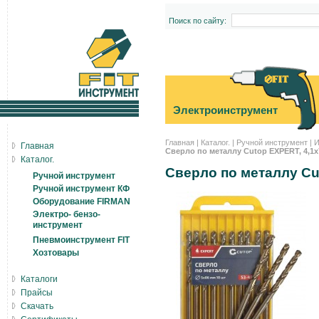
Поиск по сайту:
Электроинструмент
Главная
|
Каталог.
|
Ручной инструмент
|
И
Главная
Сверло по металлу Cutop EXPERT, 4,1х
Каталог.
Сверло по металлу Cut
Ручной инструмент
Ручной инструмент КФ
Оборудование FIRMAN
Электро- бензо-
инструмент
Пневмоинструмент FIT
Хозтовары
Каталоги
Прайсы
Скачать