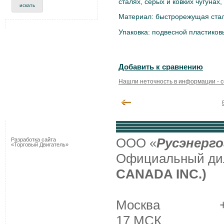
сталях, серых и ковких чугунах
Материал: быстрорежущая стал
Упаковка: подвесной пластиков
Добавить к сравнению
Нашли неточность в информации - 
ООО «
Русэнерго
Разработка сайта
«Торговый Двигатель»
Официальный д
CANADA INC.)
Москва +7 (495
17 МСК