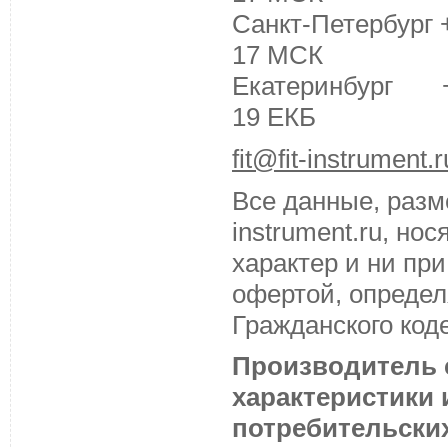
Санкт-Петербург +
17 МСК
Екатеринбург +7 
19 ЕКБ
fit@fit-instrument.r
Все данные, разм
instrument.ru, н
характер и ни пр
офертой, определ
Гражданского код
Производитель с
характеристики
потребительских