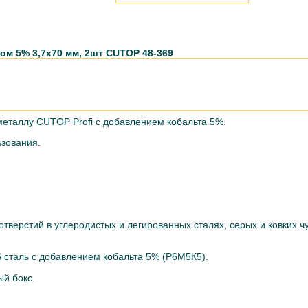
ом 5% 3,7х70 мм, 2шт CUTOP 48-369
еталлу CUTOP Profi с добавлением кобальта 5%.
зования.
тверстий в углеродистых и легированных сталях, серых и ковких ч
сталь c добавлением кобальта 5% (Р6М5К5).
ый бокс.