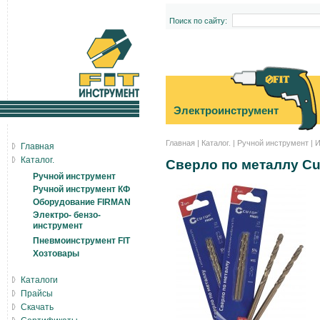
Поиск по сайту:
Электроинструмент
Главная
|
Каталог.
|
Ручной инструмент
|
И
Главная
Каталог.
Сверло по металлу Cut
Ручной инструмент
Ручной инструмент КФ
Оборудование FIRMAN
Электро- бензо-
инструмент
Пневмоинструмент FIT
Хозтовары
Каталоги
Прайсы
Скачать