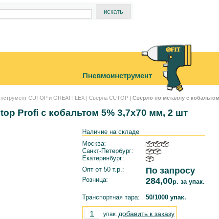
Пневмоинструмент
нструмент CUTOP и GREATFLEX
|
Сверла CUTOP
|
Сверло по металлу с кобальтом
op Profi с кобальтом 5% 3,7х70 мм, 2 шт
Наличие на складе
Москва:
Санкт-Петербург:
Екатеринбург:
Опт от 50 т.р.:
По запросу
Розница:
284,00
р. за упак.
Транспортная тара:
50/1000 упак.
добавить к заказу
упак.