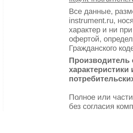
Все данные, разм
instrument.ru, н
характер и ни пр
офертой, определ
Гражданского код
Производитель с
характеристики
потребительских
Полное или части
без согласия ком