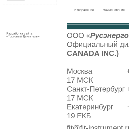
Изображение
Наименование
ООО «
Русэнерго
Разработка сайта
«Торговый Двигатель»
Официальный д
CANADA INC.)
Москва +7 (495
17 МСК
Санкт-Петербург +
17 МСК
Екатеринбург +7 
19 ЕКБ
fit@fit-instrument.r