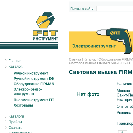
Поиск по сайту:
Электроинструмент
Главная
|
Каталог.
|
Оборудование FIRMA
Главная
Световая вышка FIRMAN SDG10FS-LT
Каталог.
Световая вышка FIR
Ручной инструмент
Ручной инструмент КФ
Наличие
Оборудование FIRMAN
Электро- бензо-
Москва:
инструмент
Санкт-Пе
Екатерин
Пневмоинструмент FIT
Хозтовары
Опт от 50
Розница:
Каталоги
Прайсы
Транспор
Скачать