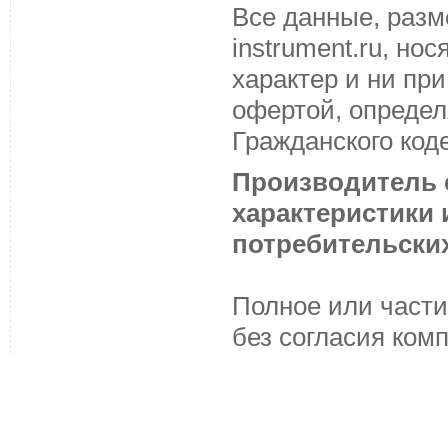
Все данные, разм
instrument.ru, н
характер и ни пр
офертой, определ
Гражданского код
Производитель с
характеристики
потребительских
Полное или части
без согласия ком