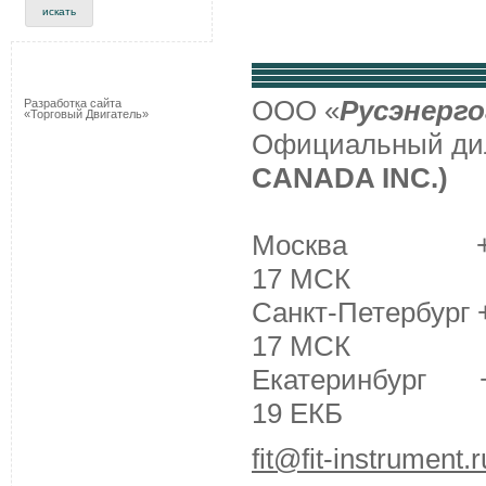
ООО «
Русэнерго
Разработка сайта
«Торговый Двигатель»
Официальный д
CANADA INC.)
Москва +7 (495
17 МСК
Санкт-Петербург +
17 МСК
Екатеринбург +7 
19 ЕКБ
fit@fit-instrument.r