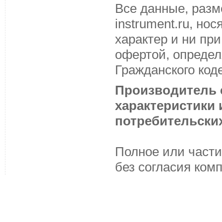
Все данные, разм
instrument.ru, н
характер и ни пр
офертой, определ
Гражданского код
Производитель с
характеристики
потребительских
Полное или части
без согласия ком