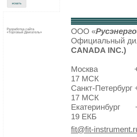
ООО «
Русэнерго
Разработка сайта
«Торговый Двигатель»
Официальный д
CANADA INC.)
Москва +7 (495
17 МСК
Санкт-Петербург +
17 МСК
Екатеринбург +7 
19 ЕКБ
fit@fit-instrument.r