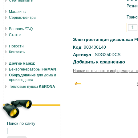
Сертификаты
Розни
Магазины
Транс
Сервис-центры
Вопросы/FAQ
Статьи
Электростанция дизельная 
Новости
Код
: 903400140
Контакты
Артикул
: SDG250DCS
Добавить к сравнению
Другие марки:
Бензогенераторы
FIRMAN
Нашли неточность в информации - 
Оборудование
для дома и
производства
Тепловые пушки
KERONA
Поиск по сайту