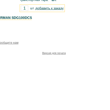
добавить к заказу
шт.
FIRMAN SDG100DCS
сообщите нам
Версия для печати