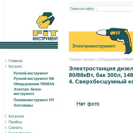
Поиск по сайту:
Электроинструмент
Главная
|
Каталог.
|
Оборудование FIRMA
Главная
Каталог.
Электростанция дизел
Ручной инструмент
80/88кВт, бак 300л, 1
Ручной инструмент КФ
4. Сверхбесшумный ко
Оборудование FIRMAN
Электро- бензо-
инструмент
Пневмоинструмент FIT
Хозтовары
Каталоги
Прайсы
Скачать