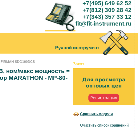
+7(495) 649 62 52
+7(812) 309 28 42
+7(343) 357 33 12
fit@fit-instrument.ru
Ручной инструмент
я FIRMAN SDG100DCS
Заказ
В, ном/макс мощность =
атор MARATHON - MP-80-
Сравнить модели
Очистить список сравнений