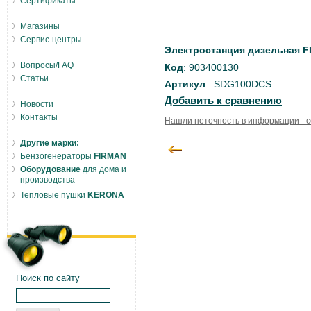
Сертификаты
Магазины
Сервис-центры
Электростанция дизельная 
Вопросы/FAQ
Код
: 903400130
Статьи
Артикул
: SDG100DCS
Добавить к сравнению
Новости
Контакты
Нашли неточность в информации - 
Другие марки:
Бензогенераторы
FIRMAN
Оборудование
для дома и
производства
Тепловые пушки
KERONA
Поиск по сайту