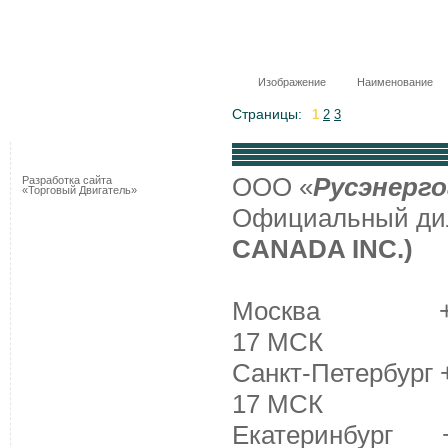
Изображение
Наименование
Страницы:
1
2
3
ООО «
Русэнерго
Разработка сайта
«Торговый Двигатель»
Официальный д
CANADA INC.)
Москва +7 (495
17 МСК
Санкт-Петербург +
17 МСК
Екатеринбург +7 