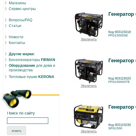
Магазины
Сервис-центры
Генератор
Вопросы/FAQ
Статьи
Код 903115018
FPG15000SE
Новости
Увеличить
Контакты
Другие марки:
Бензогенераторы
FIRMAN
Генератор
Оборудование
для дома и
производства
Тепловые пушки
KERONA
Код 903115020
FPG15000STE
Увеличить
Генератор
Поиск по сайту
Код 903115030
SPG1500
Увеличить