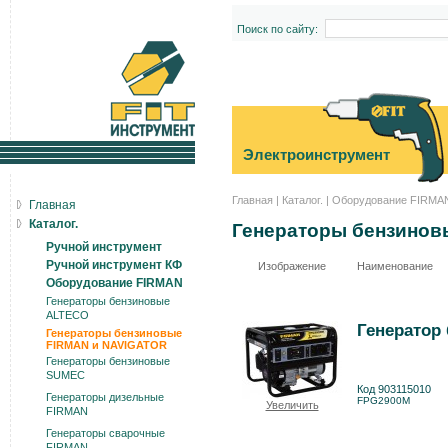
Поиск по сайту:
Электроинструмент
Главная
|
Каталог.
|
Оборудование FIRMA
Главная
Каталог.
Генераторы бензинов
Ручной инструмент
Ручной инструмент КФ
Изображение
Наименование
Оборудование FIRMAN
Генераторы бензиновые
ALTECO
Генератор
Генераторы бензиновые
FIRMAN и NAVIGATOR
Генераторы бензиновые
SUMEC
Код 903115010
Генераторы дизельные
FPG2900M
Увеличить
FIRMAN
Генераторы сварочные