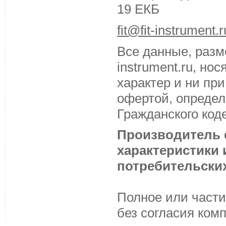
19 ЕКБ
fit@fit-instrument.r
Все данные, разм
instrument.ru, н
характер и ни пр
офертой, определ
Гражданского код
Производитель с
характеристики
потребительских
Полное или части
без согласия ком