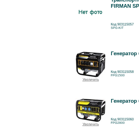
FIRMAN SP
Код 903115057
SPG-KIT
Генератор
Код 903115058
FPG1500
Увеличить
Генератор
Код 903115060
FPG2800
Увеличить