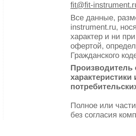
fit@fit-instrument.r
Все данные, разм
instrument.ru, н
характер и ни пр
офертой, определ
Гражданского код
Производитель с
характеристики
потребительских
Полное или части
без согласия ком