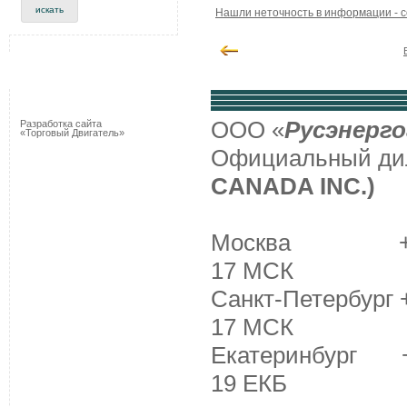
Нашли неточность в информации - 
ООО «
Русэнерго
Разработка сайта
«Торговый Двигатель»
Официальный д
CANADA INC.)
Москва +7 (495
17 МСК
Санкт-Петербург +
17 МСК
Екатеринбург +7 
19 ЕКБ