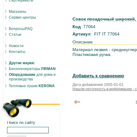
Сертификаты
Магазины
Сервис-центры
Совок посадочный широкий, п
Код
: 77064
Вопросы/FAQ
Артикул
: FIT IT 77064
Статьи
Описание
Новости
Материал лезвия - среднеуглер
Контакты
Пластиковая ручка.
Другие марки:
Бензогенераторы
FIRMAN
Оборудование
для дома и
Добавить к сравнению
производства
Дата добавления 2005-01-01
Тепловые пушки
KERONA
Нашли неточность в информации - 
Поиск по сайту