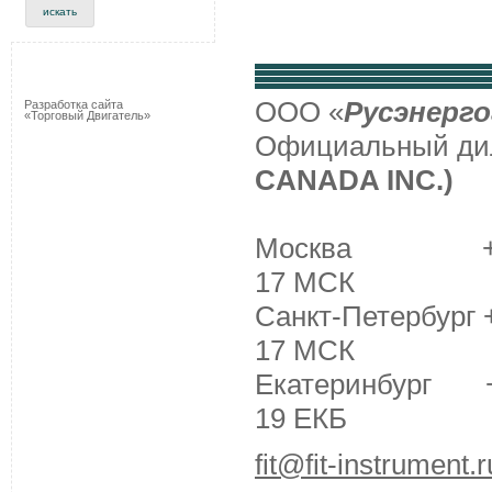
ООО «
Русэнерго
Разработка сайта
«Торговый Двигатель»
Официальный д
CANADA INC.)
Москва +7 (495
17 МСК
Санкт-Петербург +
17 МСК
Екатеринбург +7 
19 ЕКБ
fit@fit-instrument.r