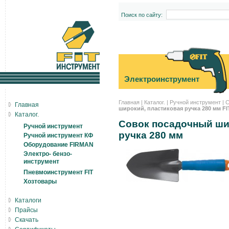
Поиск по сайту:
Электроинструмент
Главная
|
Каталог.
|
Ручной инструмент
|
С
Главная
широкий, пластиковая ручка 280 мм FI
Каталог.
Совок посадочный ши
Ручной инструмент
ручка 280 мм
Ручной инструмент КФ
Оборудование FIRMAN
Электро- бензо-
инструмент
Пневмоинструмент FIT
Хозтовары
Каталоги
Прайсы
Скачать