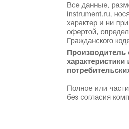
Все данные, разм
instrument.ru, н
характер и ни пр
офертой, определ
Гражданского код
Производитель с
характеристики
потребительских
Полное или части
без согласия ком