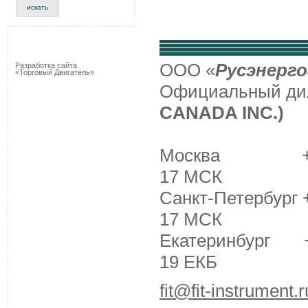
ООО «
Русэнерго
Разработка сайта
«Торговый Двигатель»
Официальный д
CANADA INC.)
Москва +7 (495
17 МСК
Санкт-Петербург +
17 МСК
Екатеринбург +7 
19 ЕКБ
fit@fit-instrument.r