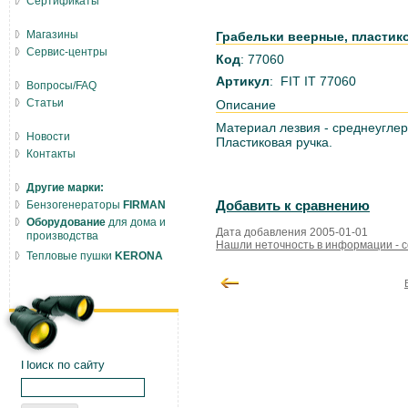
Сертификаты
Магазины
Грабельки веерные, пластико
Сервис-центры
Код
: 77060
Артикул
: FIT IT 77060
Вопросы/FAQ
Статьи
Описание
Материал лезвия - среднеуглер
Новости
Пластиковая ручка.
Контакты
Другие марки:
Бензогенераторы
FIRMAN
Добавить к сравнению
Оборудование
для дома и
Дата добавления 2005-01-01
производства
Нашли неточность в информации - 
Тепловые пушки
KERONA
Поиск по сайту