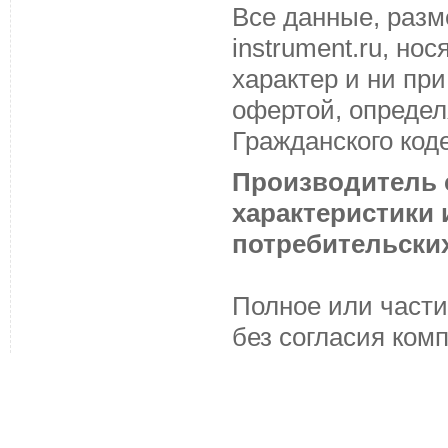
Все данные, разм
instrument.ru, н
характер и ни пр
офертой, определ
Гражданского код
Производитель с
характеристики
потребительских
Полное или части
без согласия ком