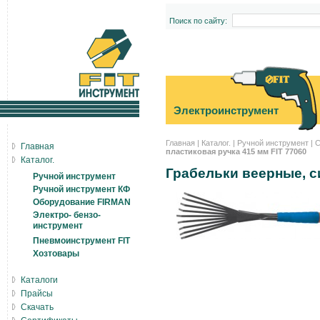
Поиск по сайту:
Электроинструмент
Главная
|
Каталог.
|
Ручной инструмент
|
С
Главная
пластиковая ручка 415 мм FIT 77060
Каталог.
Грабельки веерные, с
Ручной инструмент
Ручной инструмент КФ
Оборудование FIRMAN
Электро- бензо-
инструмент
Пневмоинструмент FIT
Хозтовары
Каталоги
Прайсы
Скачать