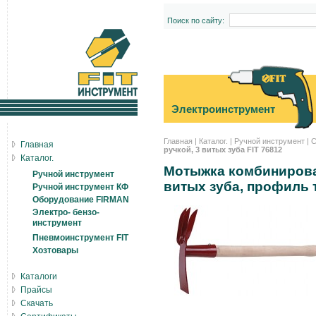
Поиск по сайту:
Электроинструмент
Главная
|
Каталог.
|
Ручной инструмент
|
С
Главная
ручкой, 3 витых зуба FIT 76812
Каталог.
Мотыжка комбинирован
Ручной инструмент
витых зуба, профиль 
Ручной инструмент КФ
Оборудование FIRMAN
Электро- бензо-
инструмент
Пневмоинструмент FIT
Хозтовары
Каталоги
Прайсы
Скачать