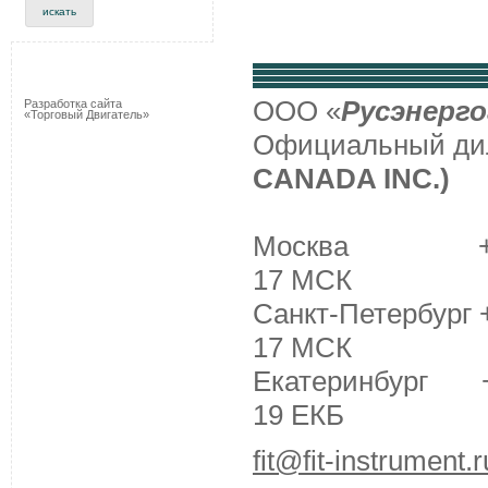
ООО «
Русэнерго
Разработка сайта
«Торговый Двигатель»
Официальный д
CANADA INC.)
Москва +7 (495
17 МСК
Санкт-Петербург +
17 МСК
Екатеринбург +7 
19 ЕКБ
fit@fit-instrument.r