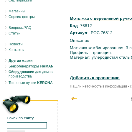
Сертификаты
Магазины
Сервис-центры
Мотыжка с деревянной ручкой
Код
: 76812
Вопросы/FAQ
Артикул
: РОС 76812
Статьи
Описание
Новости
Мотыжка комбинированная, 3 ви
Контакты
Профиль – трапеция.
Материал: углеродистая сталь 
Другие марки:
Бензогенераторы
FIRMAN
Оборудование
для дома и
производства
Добавить к сравнению
Тепловые пушки
KERONA
Нашли неточность в информации - 
Поиск по сайту