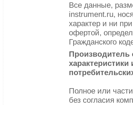
Все данные, разм
instrument.ru, н
характер и ни пр
офертой, определ
Гражданского код
Производитель с
характеристики
потребительских
Полное или части
без согласия ком