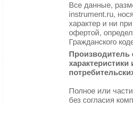
Все данные, разм
instrument.ru, н
характер и ни пр
офертой, определ
Гражданского код
Производитель с
характеристики
потребительских
Полное или части
без согласия ком