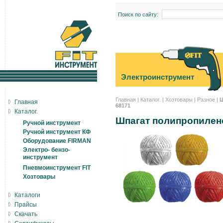
Поиск по сайту:
Электроинструмент
Главная
|
Каталог.
|
Хозтовары
|
Разное
|
Ш
Главная
68171
Каталог.
Шпагат полипропилено
Ручной инструмент
Ручной инструмент КФ
Оборудование FIRMAN
Электро- бензо-
инструмент
Пневмоинструмент FIT
Хозтовары
Каталоги
Прайсы
Скачать