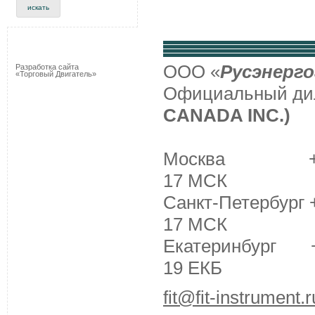
ООО «
Русэнерго
Разработка сайта
«Торговый Двигатель»
Официальный д
CANADA INC.)
Москва +7 (495
17 МСК
Санкт-Петербург +
17 МСК
Екатеринбург +7 
19 ЕКБ
fit@fit-instrument.r