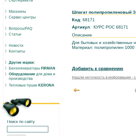
Сертификаты
Магазины
Шпагат полипропиленовый 100
Сервис-центры
Код
: 68171
Артикул
: КУРС РОС 68171
Вопросы/FAQ
Статьи
Описание
Для бытовых и хозяйственных н
Новости
Материал: полипропилен 1000 
Контакты
Другие марки:
Бензогенераторы
FIRMAN
Добавить к сравнению
Оборудование
для дома и
Нашли неточность в информации - 
производства
Тепловые пушки
KERONA
Поиск по сайту