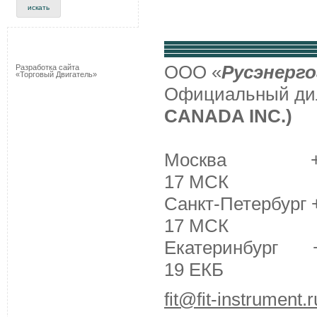
ООО «
Русэнерго
Разработка сайта
«Торговый Двигатель»
Официальный д
CANADA INC.)
Москва +7 (495
17 МСК
Санкт-Петербург +
17 МСК
Екатеринбург +7 
19 ЕКБ
fit@fit-instrument.r