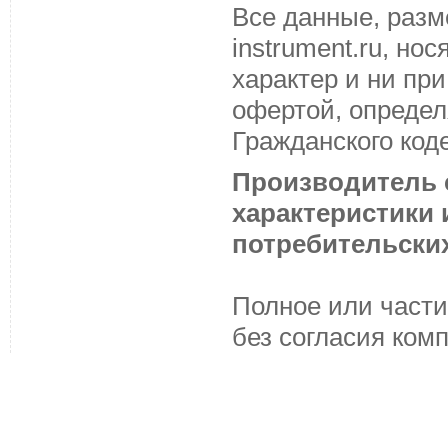
Все данные, разм
instrument.ru, н
характер и ни пр
офертой, определ
Гражданского код
Производитель с
характеристики
потребительских
Полное или части
без согласия ком