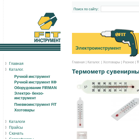
Поиск по сайту:
Электроинструмент
Главная
|
Каталог.
|
Хозтовары
|
Разное
|
Т
Главная
Каталог.
Термометр сувенирны
Ручной инструмент
Ручной инструмент КФ
Оборудование FIRMAN
Электро- бензо-
инструмент
Пневмоинструмент FIT
Хозтовары
Каталоги
Прайсы
Скачать