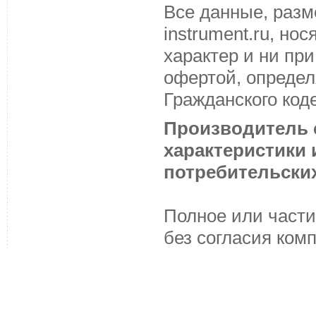
Все данные, разм
instrument.ru, н
характер и ни пр
офертой, определ
Гражданского код
Производитель с
характеристики
потребительских
Полное или части
без согласия ком