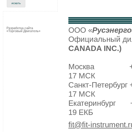
ООО «
Русэнерго
Разработка сайта
«Торговый Двигатель»
Официальный д
CANADA INC.)
Москва +7 (495
17 МСК
Санкт-Петербург +
17 МСК
Екатеринбург +7 
19 ЕКБ
fit@fit-instrument.r