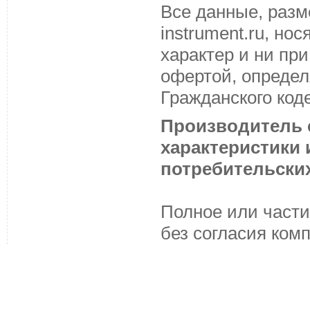
Все данные, разм
instrument.ru, н
характер и ни пр
офертой, определ
Гражданского код
Производитель с
характеристики
потребительских
Полное или части
без согласия ком