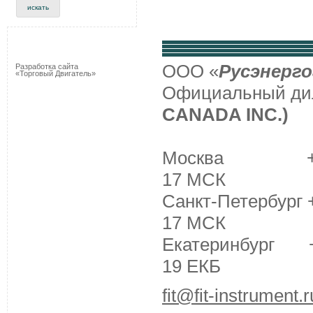
ООО «
Русэнерго
Разработка сайта
«Торговый Двигатель»
Официальный д
CANADA INC.)
Москва +7 (495
17 МСК
Санкт-Петербург +
17 МСК
Екатеринбург +7 
19 ЕКБ
fit@fit-instrument.r