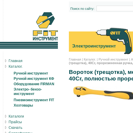
Поиск по сайту:
Электроинструмент
Главная
|
Каталог.
|
Ручной инструмент
|
А
Главная
(трещотка), 40Cr, прорезиненная ручка, 
Каталог.
Вороток (трещотка), 
Ручной инструмент
40Cr, полностью проре
Ручной инструмент КФ
Оборудование FIRMAN
Электро- бензо-
инструмент
Пневмоинструмент FIT
Хозтовары
Каталоги
Прайсы
Скачать