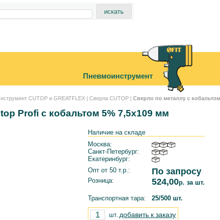
Пневмоинструмент
нструмент CUTOP и GREATFLEX
|
Сверла CUTOP
|
Сверло по металлу с кобальтом
op Profi с кобальтом 5% 7,5х109 мм
Наличие на складе
Москва:
Санкт-Петербург:
Екатеринбург:
Опт от 50 т.р.:
По запросу
Розница:
524,00
р. за шт.
Транспортная тара:
25/500 шт.
добавить к заказу
шт.