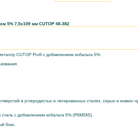
ом 5% 7,5х109 мм CUTOP 48-382
еталлу CUTOP Profi с добавлением кобальта 5%.
зования.
тверстий в углеродистых и легированных сталях, серых и ковких ч
сталь c добавлением кобальта 5% (Р6М5К5).
ый бокс.