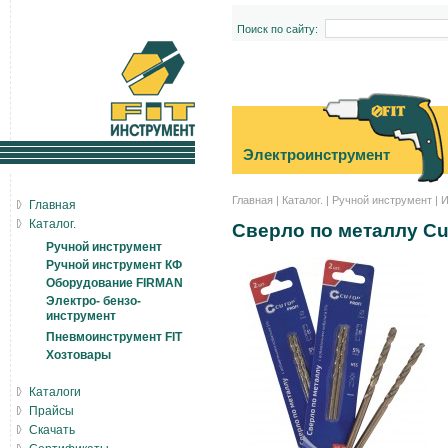
Поиск по сайту:
Электроинструмент
Главная
|
Каталог.
|
Ручной инструмент
|
И
Главная
Каталог.
Сверло по металлу Cut
Ручной инструмент
Ручной инструмент КФ
Оборудование FIRMAN
Электро- бензо-
инструмент
Пневмоинструмент FIT
Хозтовары
Каталоги
Прайсы
Скачать