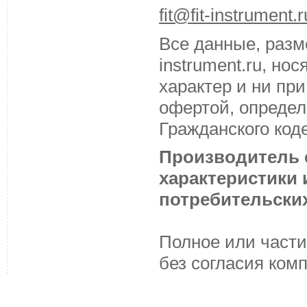
fit@fit-instrument.r
Все данные, разм
instrument.ru, н
характер и ни пр
офертой, определ
Гражданского код
Производитель с
характеристики
потребительских
Полное или части
без согласия ком