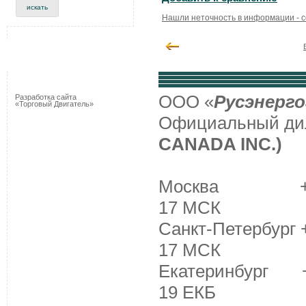
Нашли неточность в информации - 
ООО «
Русэнерго
Разработка сайта
«Торговый Двигатель»
Официальный д
CANADA INC.)
Москва +7 (495
17 МСК
Санкт-Петербург +
17 МСК
Екатеринбург +7 
19 ЕКБ