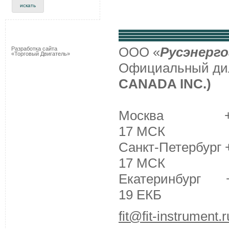
ООО «
Русэнерго
Разработка сайта
«Торговый Двигатель»
Официальный д
CANADA INC.)
Москва +7 (495
17 МСК
Санкт-Петербург +
17 МСК
Екатеринбург +7 
19 ЕКБ
fit@fit-instrument.r