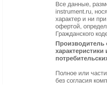
Все данные, разм
instrument.ru, н
характер и ни пр
офертой, определ
Гражданского код
Производитель с
характеристики
потребительских
Полное или части
без согласия ком