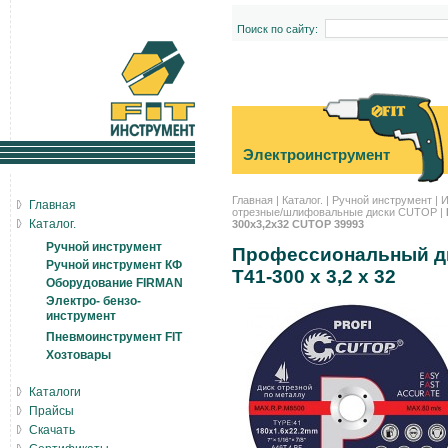
Поиск по сайту:
Электроинструмент
Главная
|
Каталог.
|
Ручной инструмент
|
И
Главная
отрезные/шлифовальные диски CUTOP
|
Каталог.
300х3,2х32 CUTOP 39993
Ручной инструмент
Профессиональный ди
Ручной инструмент КФ
Т41-300 х 3,2 х 32
Оборудование FIRMAN
Электро- бензо-
инструмент
Пневмоинструмент FIT
Хозтовары
Каталоги
Прайсы
Скачать