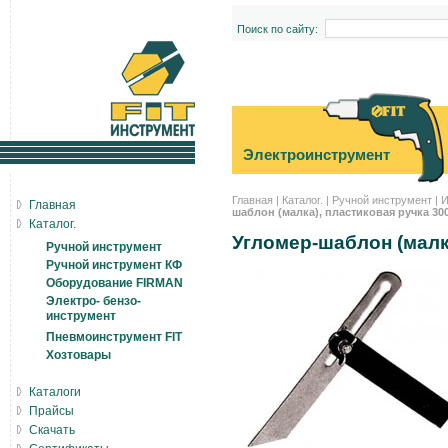
Поиск по сайту:
Электроинструмент
Главная
|
Каталог.
|
Ручной инструмент
|
И
Главная
шаблон (малка), пластиковая ручка 300
Каталог.
Угломер-шаблон (малк
Ручной инструмент
Ручной инструмент КФ
Оборудование FIRMAN
Электро- бензо-
инструмент
Пневмоинструмент FIT
Хозтовары
Каталоги
Прайсы
Скачать