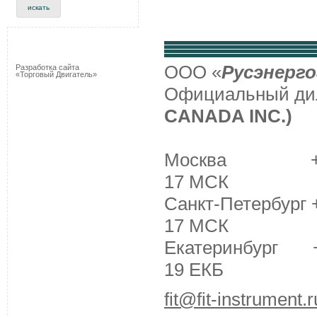
ООО «
Русэнерго
Разработка сайта
«Торговый Двигатель»
Официальный д
CANADA INC.)
Москва +7 (495
17 МСК
Санкт-Петербург +
17 МСК
Екатеринбург +7 
19 ЕКБ
fit@fit-instrument.r