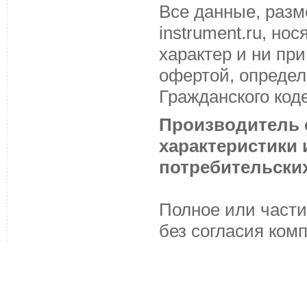
Все данные, разм
instrument.ru, н
характер и ни пр
офертой, определ
Гражданского код
Производитель с
характеристики
потребительских
Полное или части
без согласия ком