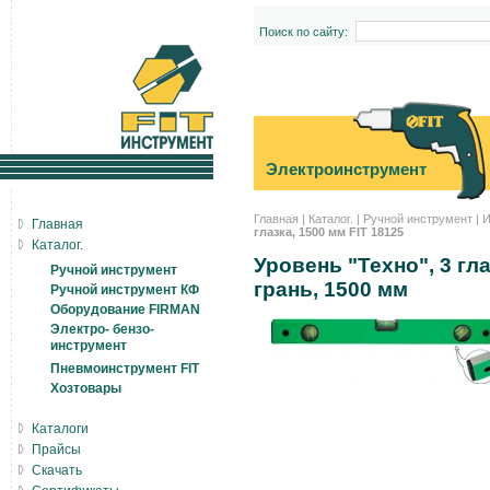
Поиск по сайту:
Электроинструмент
Главная
|
Каталог.
|
Ручной инструмент
|
И
Главная
глазка, 1500 мм FIT 18125
Каталог.
Уровень "Техно", 3 гл
Ручной инструмент
грань, 1500 мм
Ручной инструмент КФ
Оборудование FIRMAN
Электро- бензо-
инструмент
Пневмоинструмент FIT
Хозтовары
Каталоги
Прайсы
Скачать