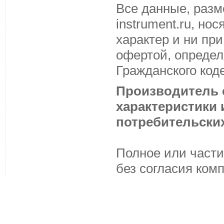
Все данные, разм
instrument.ru, н
характер и ни пр
офертой, определ
Гражданского код
Производитель с
характеристики
потребительских
Полное или части
без согласия ком