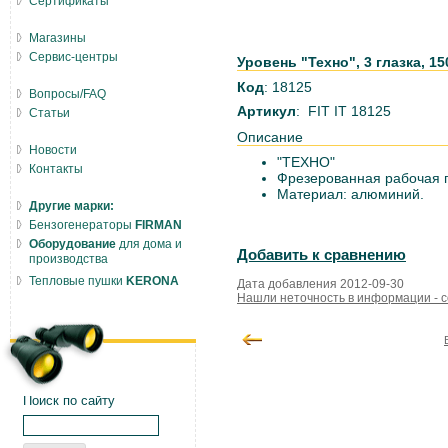
Сертификаты
Магазины
Сервис-центры
Уровень "Техно", 3 глазка, 15
Код
: 18125
Вопросы/FAQ
Артикул
: FIT IT 18125
Статьи
Описание
Новости
"ТЕХНО"
Контакты
Фрезерованная рабочая гр
Материал: алюминий.
Другие марки:
Бензогенераторы
FIRMAN
Оборудование
для дома и
Добавить к сравнению
производства
Тепловые пушки
KERONA
Дата добавления 2012-09-30
Нашли неточность в информации - 
Поиск по сайту