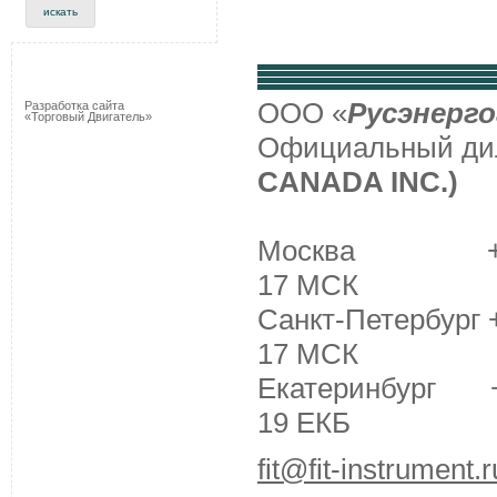
ООО «
Русэнерго
Разработка сайта
«Торговый Двигатель»
Официальный д
CANADA INC.)
Москва +7 (495
17 МСК
Санкт-Петербург +
17 МСК
Екатеринбург +7 
19 ЕКБ
fit@fit-instrument.r