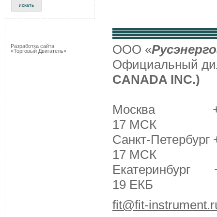
ООО «
Русэнерго
Разработка сайта
«Торговый Двигатель»
Официальный д
CANADA INC.)
Москва +7 (495
17 МСК
Санкт-Петербург +
17 МСК
Екатеринбург +7 
19 ЕКБ
fit@fit-instrument.r