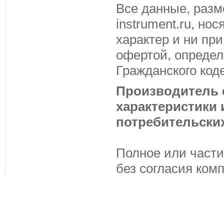
Все данные, разм
instrument.ru, н
характер и ни пр
офертой, определ
Гражданского код
Производитель с
характеристики
потребительских
Полное или части
без согласия ком