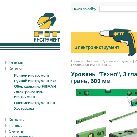
Поиск по сайту:
Электроинструмент
Главная
|
Каталог.
|
Ручной инструмент
|
И
Главная
глазка, 600 мм FIT 18116
Каталог.
Уровень "Техно", 3 гл
Ручной инструмент
грань, 600 мм
Ручной инструмент КФ
Оборудование FIRMAN
Электро- бензо-
инструмент
Пневмоинструмент FIT
Хозтовары
Каталоги
Прайсы
Скачать