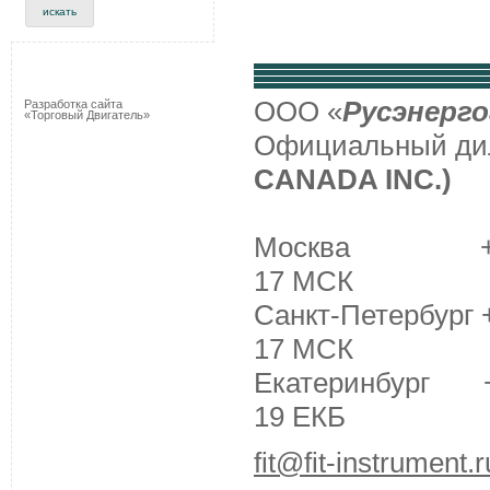
ООО «
Русэнерго
Разработка сайта
«Торговый Двигатель»
Официальный д
CANADA INC.)
Москва +7 (495
17 МСК
Санкт-Петербург +
17 МСК
Екатеринбург +7 
19 ЕКБ
fit@fit-instrument.r