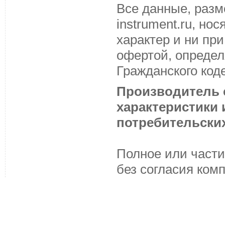
Все данные, разм
instrument.ru, н
характер и ни пр
офертой, определ
Гражданского код
Производитель с
характеристики
потребительских
Полное или части
без согласия ком