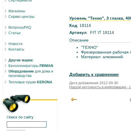
Сертификаты
Магазины
Сервис-центры
Уровень "Техно", 3 глазка, 40
Код
: 18114
Вопросы/FAQ
Артикул
: FIT IT 18114
Статьи
Описание
Новости
"ТЕХНО"
Контакты
Фрезерованная рабочая гр
Материал: алюминий.
Другие марки:
Бензогенераторы
FIRMAN
Оборудование
для дома и
Добавить к сравнению
производства
Тепловые пушки
KERONA
Дата добавления 2012-09-30
Нашли неточность в информации - 
Поиск по сайту