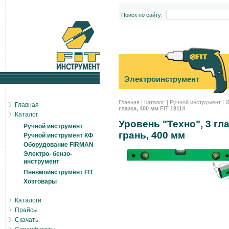
Поиск по сайту:
Электроинструмент
Главная
|
Каталог.
|
Ручной инструмент
|
И
Главная
глазка, 400 мм FIT 18114
Каталог.
Уровень "Техно", 3 гл
Ручной инструмент
грань, 400 мм
Ручной инструмент КФ
Оборудование FIRMAN
Электро- бензо-
инструмент
Пневмоинструмент FIT
Хозтовары
Каталоги
Прайсы
Скачать