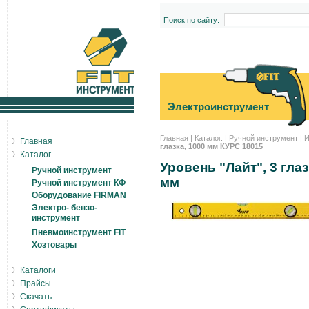
Поиск по сайту:
Электроинструмент
Главная
|
Каталог.
|
Ручной инструмент
|
И
Главная
глазка, 1000 мм КУРС 18015
Каталог.
Уровень "Лайт", 3 гла
Ручной инструмент
мм
Ручной инструмент КФ
Оборудование FIRMAN
Электро- бензо-
инструмент
Пневмоинструмент FIT
Хозтовары
Каталоги
Прайсы
Скачать