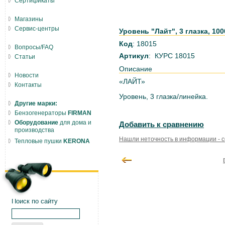
Сертификаты
Магазины
Сервис-центры
Уровень "Лайт", 3 глазка, 10
Код
: 18015
Вопросы/FAQ
Артикул
: КУРС 18015
Статьи
Описание
Новости
«ЛАЙТ»
Контакты
Уровень, 3 глазка/линейка.
Другие марки:
Бензогенераторы
FIRMAN
Оборудование
для дома и
Добавить к сравнению
производства
Нашли неточность в информации - 
Тепловые пушки
KERONA
Поиск по сайту