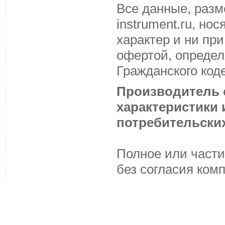
Все данные, разм
instrument.ru, н
характер и ни пр
офертой, определ
Гражданского код
Производитель с
характеристики
потребительских
Полное или части
без согласия ком