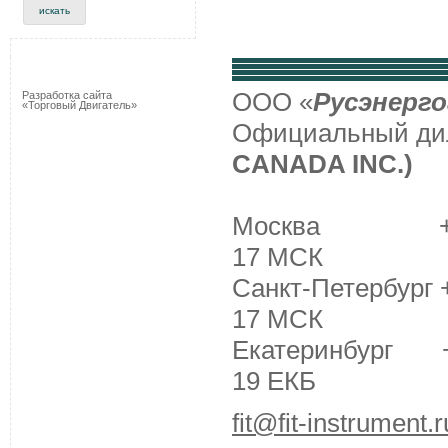
ООО «
Русэнерго
Разработка сайта
«Торговый Двигатель»
Официальный д
CANADA INC.)
Москва +7 (495
17 МСК
Санкт-Петербург +
17 МСК
Екатеринбург +7 
19 ЕКБ
fit@fit-instrument.r