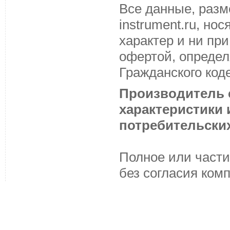
Все данные, разм
instrument.ru, н
характер и ни пр
офертой, определ
Гражданского код
Производитель с
характеристики
потребительских
Полное или части
без согласия ком