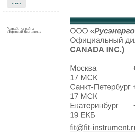
ООО «
Русэнерго
Разработка сайта
«Торговый Двигатель»
Официальный д
CANADA INC.)
Москва +7 (495
17 МСК
Санкт-Петербург +
17 МСК
Екатеринбург +7 
19 ЕКБ
fit@fit-instrument.r