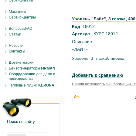
Сертификаты
Магазины
Сервис-центры
Уровень "Лайт", 3 глазка, 40
Код
: 18012
Вопросы/FAQ
Артикул
: КУРС 18012
Статьи
Описание
Новости
«ЛАЙТ»
Контакты
Уровень, 3 глазка/линейка.
Другие марки:
Бензогенераторы
FIRMAN
Оборудование
для дома и
Добавить к сравнению
производства
Нашли неточность в информации - 
Тепловые пушки
KERONA
Поиск по сайту