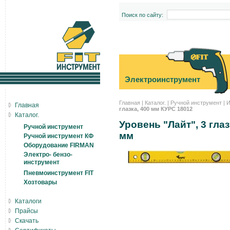
Поиск по сайту:
Электроинструмент
Главная
|
Каталог.
|
Ручной инструмент
|
И
Главная
глазка, 400 мм КУРС 18012
Каталог.
Уровень "Лайт", 3 гла
Ручной инструмент
мм
Ручной инструмент КФ
Оборудование FIRMAN
Электро- бензо-
инструмент
Пневмоинструмент FIT
Хозтовары
Каталоги
Прайсы
Скачать