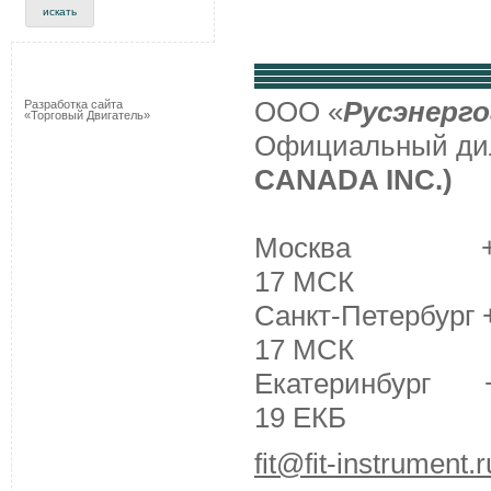
ООО «
Русэнерго
Разработка сайта
«Торговый Двигатель»
Официальный д
CANADA INC.)
Москва +7 (495
17 МСК
Санкт-Петербург +
17 МСК
Екатеринбург +7 
19 ЕКБ
fit@fit-instrument.r