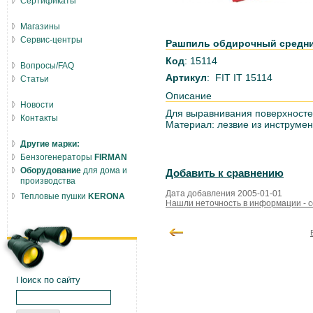
Сертификаты
Магазины
Сервис-центры
Рашпиль обдирочный средний 
Код
: 15114
Вопросы/FAQ
Артикул
: FIT IT 15114
Статьи
Описание
Новости
Для выравнивания поверхностей
Контакты
Материал: лезвие из инструмен
Другие марки:
Бензогенераторы
FIRMAN
Оборудование
для дома и
Добавить к сравнению
производства
Дата добавления 2005-01-01
Тепловые пушки
KERONA
Нашли неточность в информации - 
Поиск по сайту