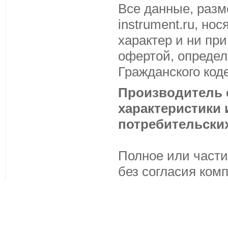
Все данные, разм
instrument.ru, н
характер и ни пр
офертой, определ
Гражданского код
Производитель с
характеристики
потребительских
Полное или части
без согласия ком