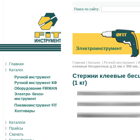
Поиск по сайту:
Электроинструмент
Главная
|
Каталог.
|
Ручной инструмент
|
И
Главная
клеевые бесцветные д.11 мм х 300 мм, 35
Каталог.
Стержни клеевые бесцв
Ручной инструмент
(1 кг)
Ручной инструмент КФ
Оборудование FIRMAN
Электро- бензо-
инструмент
Пневмоинструмент FIT
Хозтовары
Каталоги
Прайсы
Скачать