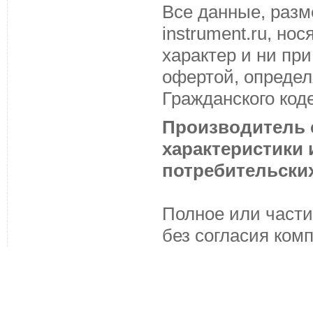
Все данные, разм
instrument.ru, н
характер и ни пр
офертой, определ
Гражданского код
Производитель с
характеристики
потребительских
Полное или части
без согласия ком