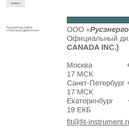
ООО «
Русэнерго
Разработка сайта
«Торговый Двигатель»
Официальный д
CANADA INC.)
Москва +7 (495
17 МСК
Санкт-Петербург +
17 МСК
Екатеринбург +7 
19 ЕКБ
fit@fit-instrument.r