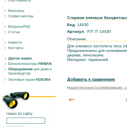
Сертификаты
Магазины
Сервис-центры
Стержни клеевые бесцветные д
Код
: 14430
Вопросы/FAQ
Артикул
: FIT IT 14430
Статьи
Описание
Новости
Для клеевого пистолета типа 14
Контакты
Предназначены для склеивания
дерева, линолеума.
Другие марки:
Материал: термоклей.
Бензогенераторы
FIRMAN
Оборудование
для дома и
производства
Добавить к сравнению
Тепловые пушки
KERONA
Нашли неточность в информации - 
Поиск по сайту