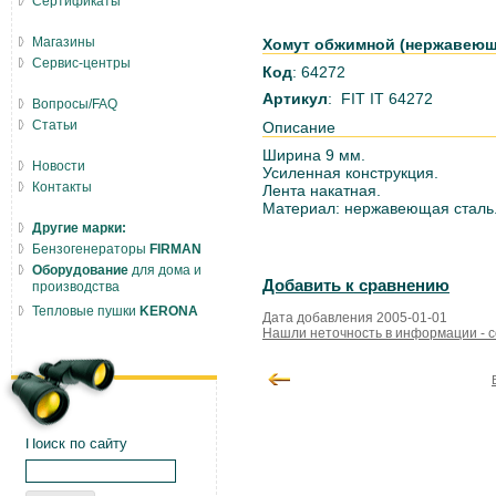
Сертификаты
Магазины
Хомут обжимной (нержавеющая
Сервис-центры
Код
: 64272
Артикул
: FIT IT 64272
Вопросы/FAQ
Статьи
Описание
Ширина 9 мм.
Новости
Усиленная конструкция.
Контакты
Лента накатная.
Материал: нержавеющая сталь
Другие марки:
Бензогенераторы
FIRMAN
Оборудование
для дома и
Добавить к сравнению
производства
Тепловые пушки
KERONA
Дата добавления 2005-01-01
Нашли неточность в информации - 
Поиск по сайту