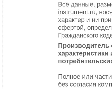
Все данные, разм
instrument.ru, н
характер и ни пр
офертой, определ
Гражданского код
Производитель с
характеристики
потребительских
Полное или части
без согласия ком