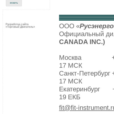
ООО «
Русэнерго
Разработка сайта
«Торговый Двигатель»
Официальный д
CANADA INC.)
Москва +7 (495
17 МСК
Санкт-Петербург +
17 МСК
Екатеринбург +7 
19 ЕКБ
fit@fit-instrument.r