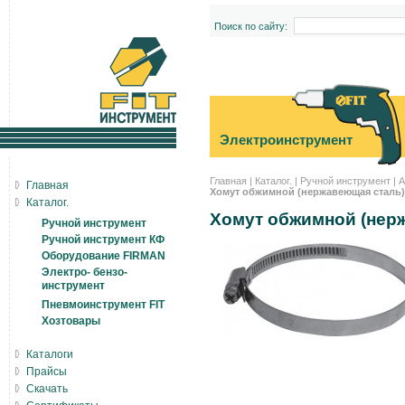
Поиск по сайту:
Электроинструмент
Главная
|
Каталог.
|
Ручной инструмент
|
А
Главная
Хомут обжимной (нержавеющая сталь) 
Каталог.
Хомут обжимной (нерж
Ручной инструмент
Ручной инструмент КФ
Оборудование FIRMAN
Электро- бензо-
инструмент
Пневмоинструмент FIT
Хозтовары
Каталоги
Прайсы
Скачать