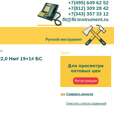
+7(495) 649 62 52
+7(812) 309 28 42
+7(343) 357 33 12
fit@fit-instrument.ru
Ручной инструмент
08
Заказ
22,0 Нм# 19+1# БС
Сравнить модели
.
Очистить список сравнений