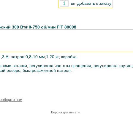
добавить к заказу
шт.
кий 300 Вт# 0-750 об/мин FIT 80008
,3 A; патрон 0,8-10 мм;1,20 кг; коробка.
новые вставки, регулировка частоты вращения, регулировка крутя
кий реверс, быстрозажимной патрон.
сообщите нам
Версия для печати