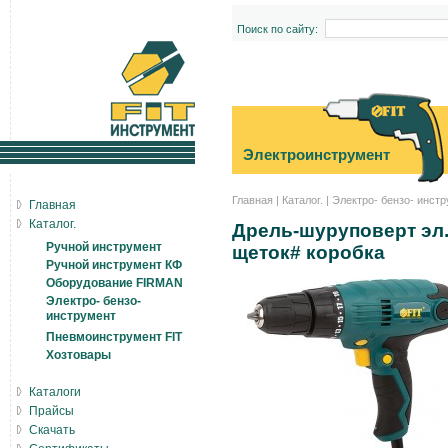
Поиск по сайту:
Электроинструмент
Главная
|
Каталог.
|
Электро- бензо- инст
Главная
Каталог.
Дрель-шуруповерт эл. 
Ручной инструмент
щеток# коробка
Ручной инструмент КФ
Оборудование FIRMAN
Электро- бензо-
инструмент
Пневмоинструмент FIT
Хозтовары
Каталоги
Прайсы
Скачать